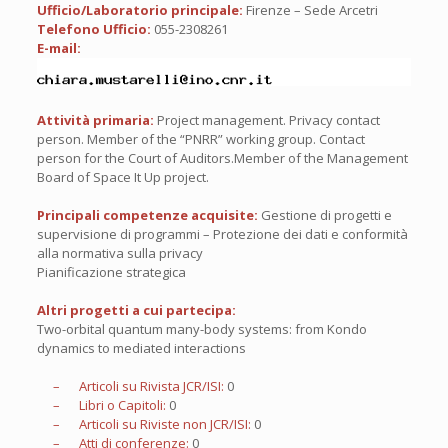
Ufficio/Laboratorio principale:
Firenze – Sede Arcetri
Telefono Ufficio:
055-2308261
E-mail:
Attività primaria:
Project management. Privacy contact
person. Member of the “PNRR” working group. Contact
person for the Court of Auditors.Member of the Management
Board of Space It Up project.
Principali competenze acquisite:
Gestione di progetti e
supervisione di programmi – Protezione dei dati e conformità
alla normativa sulla privacy
Pianificazione strategica
Altri progetti a cui partecipa:
Two-orbital quantum many-body systems: from Kondo
dynamics to mediated interactions
– Articoli su Rivista JCR/ISI:
0
– Libri o Capitoli:
0
– Articoli su Riviste non JCR/ISI:
0
– Atti di conferenze:
0