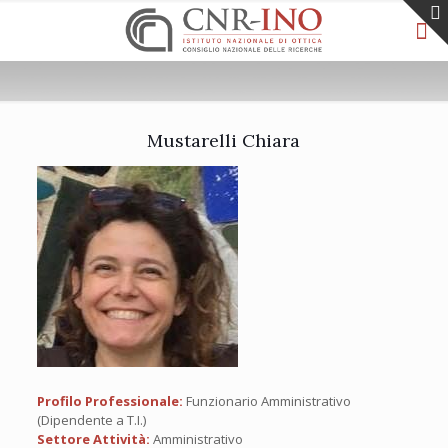
Mustarelli Chiara
Profilo Professionale:
Funzionario Amministrativo
(Dipendente a T.I.)
Settore Attività:
Amministrativo