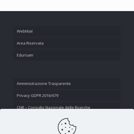
WebMail
Area Riservata
Eduroam
Amministrazione Trasparente
Privacy GDPR 2016/679
CNR – Consiglio Nazionale delle Ricerche
Contatti