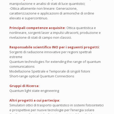
manipolazione e analisi di stati di luce quantistici;
-Ottica altamente non lineare: Generazione,
caratterizzazione e applicazioni di armoniche di ordine
elevato e supercontinuo.
Principali competenze acquisite:
Ottica quantistica e
nonlineare, sorgenti laser a impulsi ultracorti, produzione e
rivelazione di stati di campo non classici.
Responsabile scientifico INO per i seguenti progetti:
Sorgenti di radiazione innovative per regioni spettrali
estreme
Quantum technologies for extending the range of quantum
communications
Modellazione Spettrale e Temporale di singoli fotoni
Short-range optical Quantum Connections
Gruppi di Ricerca:
Quantum light state engineering
Altri progetti a cui partecipa:
Simulatori ottici di trasporto quantistico in sistemi fotosintetici
e prospettive per nuove tecnologie per l’energia solare