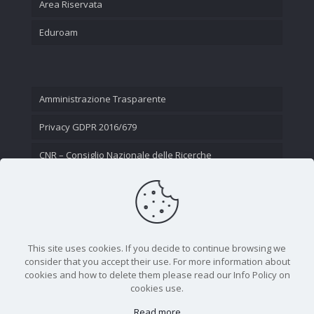
Area Riservata
Eduroam
Amministrazione Trasparente
Privacy GDPR 2016/679
CNR – Consiglio Nazionale delle Ricerche
Contatti
This site uses cookies. If you decide to continue browsing we
consider that you accept their use. For more information about
cookies and how to delete them please read our Info Policy on
cookies use.
Read more