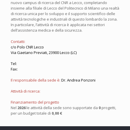
nuovo campus di ricerca del CNR a Lecco, completando
insieme alla filiale di Lecco del Politecnico di Milano una realtà
di ricerca unica per lo sviluppo e il supporto scientifico delle
attività tecnologiche e industriali di questo lombardo la zona.
In particolare, l’attività di ricerca è applicata nei settori
dell’assistenza medica e della sicurezza.
Contatti:
c/o Polo CNR Lecco
Via Gaetano Previati, 23900 Lecco (LC)
Tel:
Fax:
Il responsabile della sede è:
Dr. Andrea Ponzoni
Attività di ricerca:
Finanziamento del progetto
Nel
2026
le attività della sede sono supportate da
0
progetti,
per un budget totale di
0,00 €