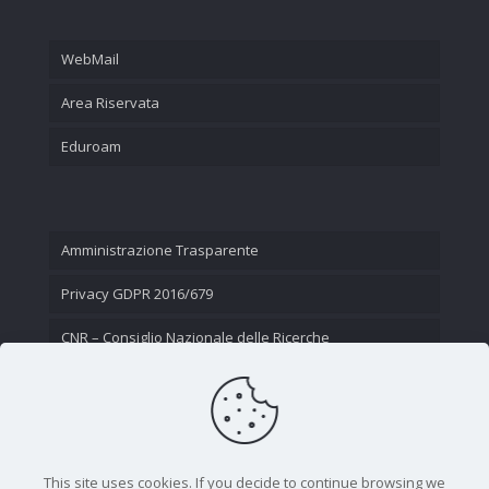
WebMail
Area Riservata
Eduroam
Amministrazione Trasparente
Privacy GDPR 2016/679
CNR – Consiglio Nazionale delle Ricerche
Contatti
This site uses cookies. If you decide to continue browsing we