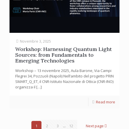
Novembre 3, 2025
Workshop: Harnessing Quantum Light
Sources: from Fundamentals to
Emerging Technologies
Workshop – 13 novembre 2025, Aula Barone, Via Campi
Flegrei 34, Pozzuoli (Napoli) Nell’ambito del progetto PRIN
SMART_Q_ET, il CNR-Istituto Nazionale di Ottica (CNR-INO)
organizza il
[…]
Read more
1
2
3
...
12
Next page