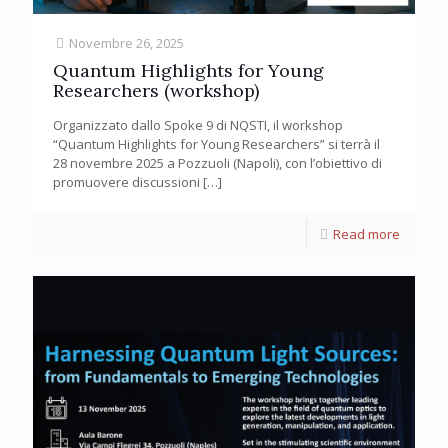
Novembre 26, 2025
Quantum Highlights for Young
Researchers (workshop)
Organizzato dallo Spoke 9 di NQSTI, il workshop
“Quantum Highlights for Young Researchers” si terrà il
28 novembre 2025 a Pozzuoli (Napoli), con l’obiettivo di
promuovere discussioni
[…]
Read more