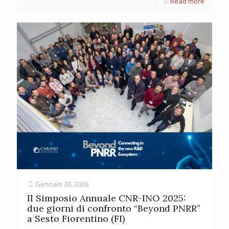
Read more
Gennaio 30, 2026
Il Simposio Annuale CNR-INO 2025:
due giorni di confronto “Beyond PNRR”
a Sesto Fiorentino (FI)