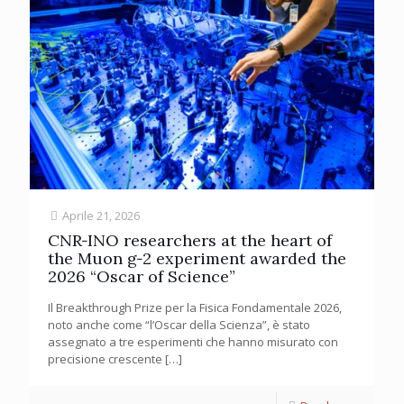
Aprile 21, 2026
CNR‑INO researchers at the heart of
the Muon g‑2 experiment awarded the
2026 “Oscar of Science”
Il Breakthrough Prize per la Fisica Fondamentale 2026,
noto anche come “l’Oscar della Scienza”, è stato
assegnato a tre esperimenti che hanno misurato con
precisione crescente
[…]