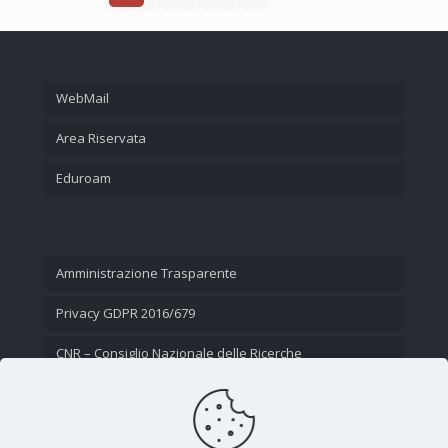
WebMail
Area Riservata
Eduroam
Amministrazione Trasparente
Privacy GDPR 2016/679
CNR – Consiglio Nazionale delle Ricerche
Contatti