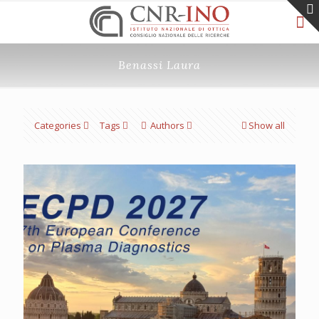
Benassi Laura
Categories
Tags
Authors
Show all